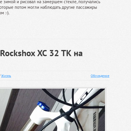
се зимой и рисовал на замершем стекле, получались
, которые потом могли наблюдать другие пассажиры
м :-).
 Rockshox XC 32 TK на
/
Жизнь
Обсуждение