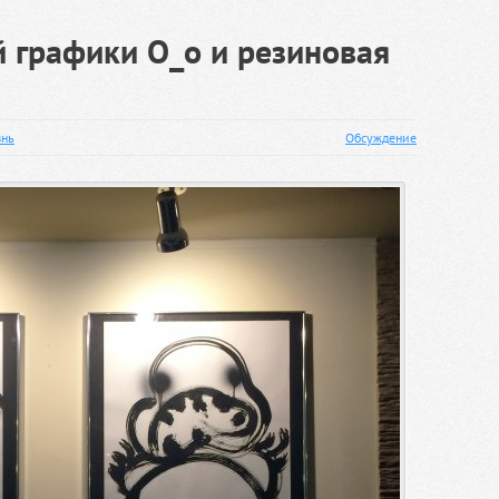
 графики О_о и резиновая
нь
Обсуждение