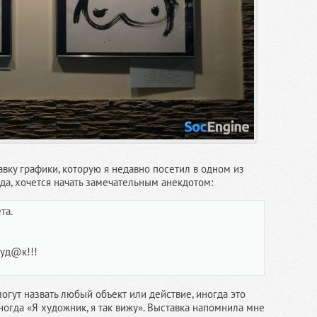
вку графики, которую я недавно посетил в одном из
да, хочется начать замечательным анекдотом:
та.
муд@к!!!
огут назвать любый объект или действие, иногда это
ногда «Я художник, я так вижу». Выставка напомнила мне