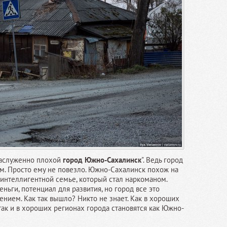
езаслуженно плохой
город Южно-Сахалинск
". Ведь город
м. Просто ему не повезло. Южно-Сахалинск похож на
интеллигентной семье, который стал наркоманом.
еньги, потенциал для развития, но город все это
ением. Как так вышло? Никто не знает. Как в хороших
так и в хороших регионах города становятся как Южно-