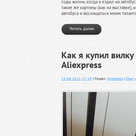
годы жизни, когда я ездил на автобу
такие же картины (как на выставке)
автобуса и восхищаться моим таланто
Читать далее
Как я купил вилку
Aliexpress
13-08-2015, 17:19
| Раздел:
Aliexpress
/
Опыт