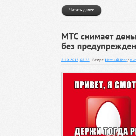
Читать далее
МТС снимает деньг
без предупрежде
8-10-2015, 08:28
| Раздел:
Местный блог
/
Жиз