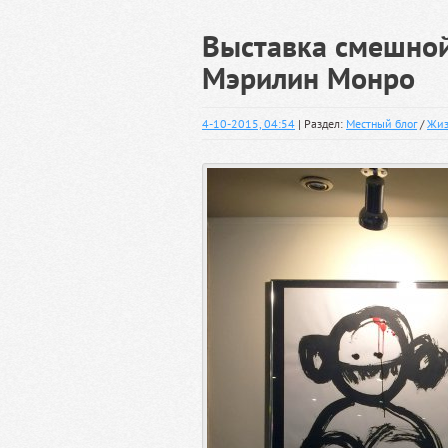
Выставка смешной
Мэрилин Монро
4-10-2015, 04:54
| Раздел:
Местный блог
/
Жиз