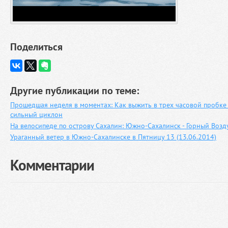
Поделиться
Другие публикации по теме:
Прошедшая неделя в моментах: Как выжить в трех часовой пробке
сильный циклон
На велосипеде по острову Сахалин: Южно-Сахалинск - Горный Возд
Ураганный ветер в Южно-Сахалинске в Пятницу 13 (13.06.2014)
Комментарии