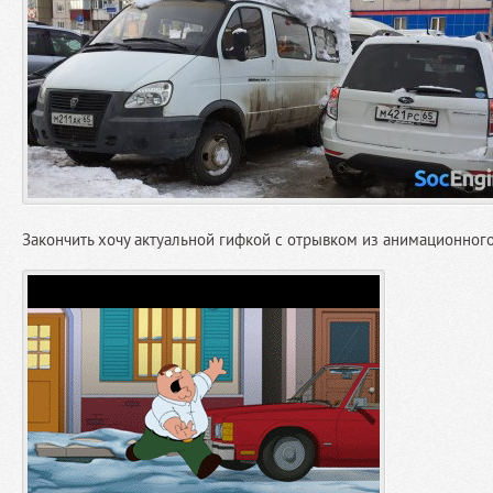
Закончить хочу актуальной гифкой с отрывком из анимационног