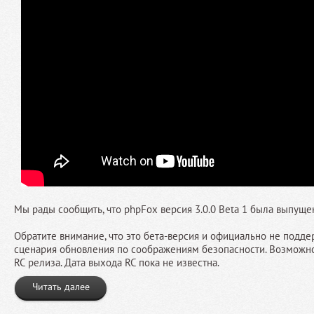
Мы рады сообщить, что phpFox версия 3.0.0 Beta 1 была выпуще
Обратите внимание, что это бета-версия и официально не поддер
сценария обновления по соображениям безопасности. Возможно
RC релиза. Дата выхода RC пока не известна.
Читать далее