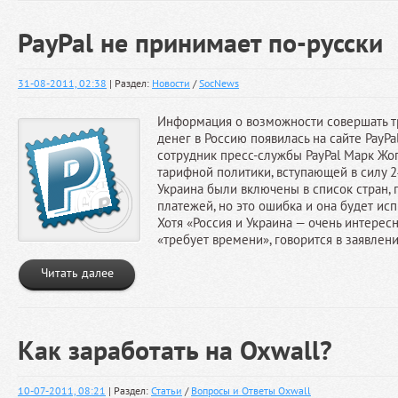
PayPal не принимает по-русски
31-08-2011, 02:38
| Раздел:
Новости
/
SocNews
Информация о возможности совершать 
денег в Россию появилась на сайте PayPa
сотрудник пресс-службы PayPal Марк Жо
тарифной политики, вступающей в силу 24
Украина были включены в список стран, 
платежей, но это ошибка и она будет исп
Хотя «Россия и Украина — очень интерес
«требует времени», говорится в заявлени
Читать далее
Как заработать на Oxwall?
10-07-2011, 08:21
| Раздел:
Статьи
/
Вопросы и Ответы Oxwall