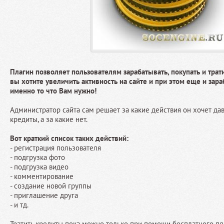
Плагин позволяет пользователям зарабатывать, покупать и трати
вы хотите увеличить активность на сайте и при этом еще и зараб
именно то что Вам нужно!
Администратор сайта сам решает за какие действия он хочет да
кредиты, а за какие нет.
Вот краткий список таких действий:
- регистрация пользователя
- подгрузка фото
- подгрузка видео
- комментирование
- создание новой группы
- приглашение друга
- и тд.
Тратить кредиты пока можно только при помощи бесплатного пл