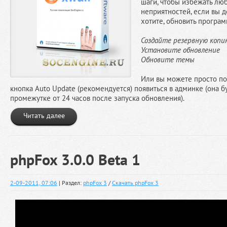
шаги, чтобы избежать л
неприятностей, если вы 
хотите, обновить програ
Создайте резервную копи
Установите обновление
Обновите темы
Или вы можете просто по
кнопка Auto Update (рекомендуется) появиться в админке (она б
промежутке от 24 часов после запуска обновления).
Читать далее
phpFox 3.0.0 Beta 1
2-09-2011, 07:06
| Раздел:
phpFox 3
/
Скачать phpFox 3