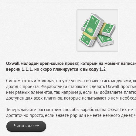
Oxwall молодой open-source проект, который на момент написан
версии 1.1.1, но скоро планируется к выходу 1.2
Система хоть и молодая, но уже успела обзавестись модулями, 
доход с проекта. Разработчики стараются сделать Oxwall просты
нем разных элементов, так например, если вы добавляете плате
доступен для всех плагинов, которые испытывают в нем необхо
Теперь давайте рассмотрим способы заработка на Oxwall их не т
достаточно просто, если знаете php или имеете немного денег, ч
Читать далее