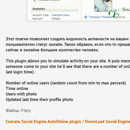
Этот плагин позволяет создать видимость активности на вашем 
пользователям статус онлайн. Таким образом, если кто-то прише
сейчас в онлайне большое количество человек.
This plugin allows you to simulate activity on your site. It puts mem
someone come to your site he'll see that there are a number of on
last login time).
Number of online users (random count from min to max percent)
Time online
Users with photo
Updated last time their profile photo
Файлы- Files:
Скачать Social Engine AutoOnline plugin / DownLoad Social Engin