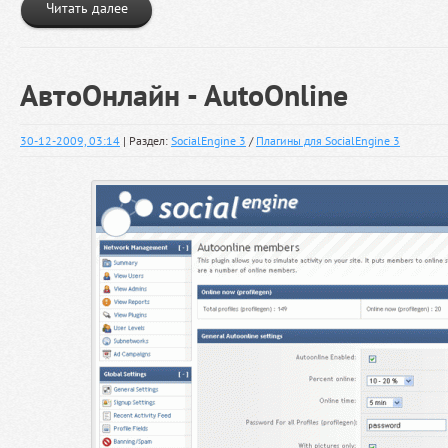
Читать далее
АвтоОнлайн - AutoOnline
30-12-2009, 03:14
| Раздел:
SocialEngine 3
/
Плагины для SocialEngine 3