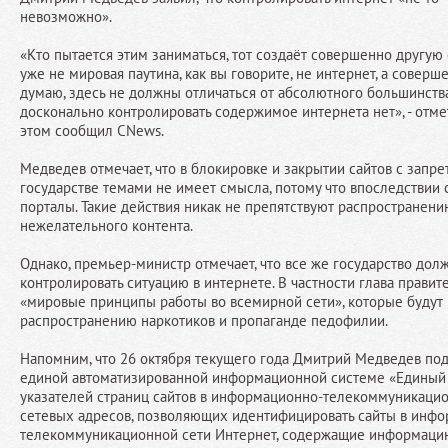
невозможно».
«Кто пытается этим заниматься, тот создаёт совершенно другую с
уже не мировая паутина, как вы говорите, не интернет, а соверше
думаю, здесь не должны отличаться от абсолютного большинств
досконально контролировать содержимое интернета нет», - отмет
этом сообщил CNews.
Медведев отмечает, что в блокировке и закрытии сайтов с запр
государстве темами не имеет смысла, потому что впоследствии
порталы. Такие действия никак не препятствуют распространени
нежелательного контента.
Однако, премьер-министр отмечает, что все же государство дол
контролировать ситуацию в интернете. В частности глава правит
«мировые принципы работы во всемирной сети», которые будут 
распространению наркотиков и пропаганде педофилии.
Напомним, что 26 октября текущего года Дмитрий Медведев по
единой автоматизированной информационной системе «Единый
указателей страниц сайтов в информационно-телекоммуникацио
сетевых адресов, позволяющих идентифицировать сайты в инф
телекоммуникационной сети Интернет, содержащие информацию