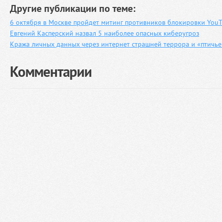
Другие публикации по теме:
6 октября в Москве пройдет митинг противников блокировки You
Евгений Касперский назвал 5 наиболее опасных киберугроз
Кража личных данных через интернет страшней террора и «птичье
Комментарии