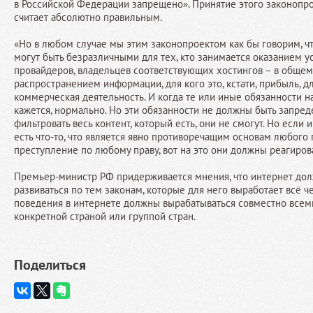
в Российской Федерации запрещено». Принятие этого законопро
считает абсолютно правильным.
«Но в любом случае мы этим законопроектом как бы говорим, чт
могут быть безразличными для тех, кто занимается оказанием ус
провайдеров, владельцев соответствующих хостингов – в общем,
распространением информации, для кого это, кстати, прибыль, для
коммерческая деятельность. И когда те или иные обязанности на
кажется, нормально. Но эти обязанности не должны быть запред
фильтровать весь контент, который есть, они не смогут. Но если и
есть что-то, что является явно противоречащим основам любого 
преступление по любому праву, вот на это они должны реагирова
Премьер-министр РФ придерживается мнения, что интернет дол
развиваться по тем законам, которые для него выработает всё ч
поведения в интернете должны вырабатываться совместно всеми
конкретной страной или группой стран.
Поделиться