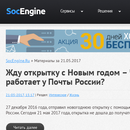
Сервисы
Решения
SocEngine.Ru
» Материалы за 21.05.2017
Жду открытку с Новым годом – 
работает у Почты России?
21-05-2017, 15:17
| Раздел:
Интересное
/
Жизнь
27 декабря 2016 года, отправил новогоднюю открытку с помощь
России. Сегодня 21 мая 2017 года, открытка не дошла до получат
Читать далее