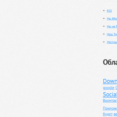
RSS
Мы ВКо
Мы на 
Наш Twi
Местны
Обла
Down
google
Socia
Вконтак
Прилож
будет
в