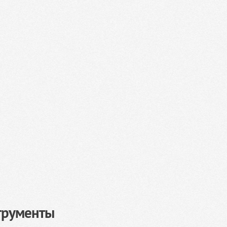
трументы