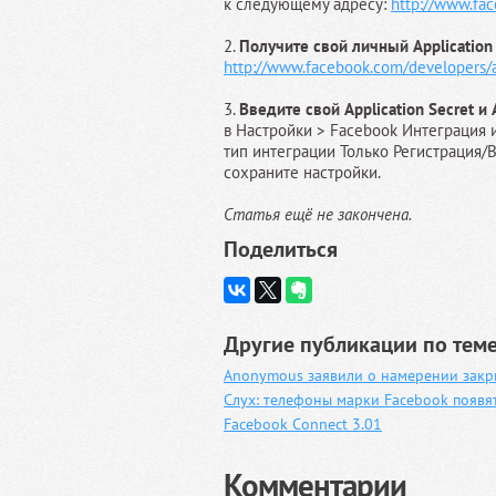
к следующему адресу:
http://www.fa
2.
Получите свой личный Application 
http://www.facebook.com/developers/
3.
Введите свой Application Secret и
в Настройки > Facebook Интеграция и
тип интеграции Только Регистрация/
сохраните настройки.
Статья ещё не закончена.
Поделиться
Другие публикации по теме
Anonymous заявили о намерении закр
Слух: телефоны марки Facebook появят
Facebook Connect 3.01
Комментарии