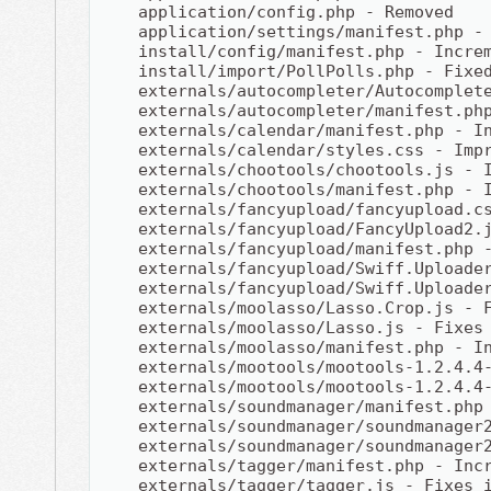
    application/config.php - Removed
    application/settings/manifest.php -
    install/config/manifest.php - Incre
    install/import/PollPolls.php - Fixe
    externals/autocompleter/Autocomplet
    externals/autocompleter/manifest.ph
    externals/calendar/manifest.php - I
    externals/calendar/styles.css - Imp
    externals/chootools/chootools.js - 
    externals/chootools/manifest.php - 
    externals/fancyupload/fancyupload.c
    externals/fancyupload/FancyUpload2.
    externals/fancyupload/manifest.php 
    externals/fancyupload/Swiff.Uploade
    externals/fancyupload/Swiff.Uploade
    externals/moolasso/Lasso.Crop.js - 
    externals/moolasso/Lasso.js - Fixes
    externals/moolasso/manifest.php - I
    externals/mootools/mootools-1.2.4.4
    externals/mootools/mootools-1.2.4.4
    externals/soundmanager/manifest.php
    externals/soundmanager/soundmanager
    externals/soundmanager/soundmanager
    externals/tagger/manifest.php - Inc
    externals/tagger/tagger.js - Fixes 