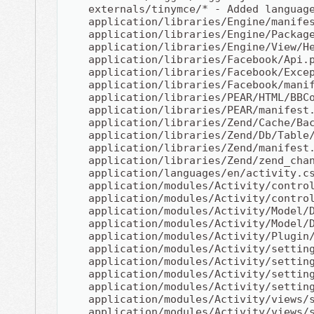
    externals/tinymce/* - Added languag
    application/libraries/Engine/manife
    application/libraries/Engine/Packag
    application/libraries/Engine/View/H
    application/libraries/Facebook/Api.
    application/libraries/Facebook/Exce
    application/libraries/Facebook/mani
    application/libraries/PEAR/HTML/BBC
    application/libraries/PEAR/manifest
    application/libraries/Zend/Cache/Ba
    application/libraries/Zend/Db/Table
    application/libraries/Zend/manifest
    application/libraries/Zend/zend_cha
    application/languages/en/activity.c
    application/modules/Activity/contro
    application/modules/Activity/contro
    application/modules/Activity/Model/
    application/modules/Activity/Model/
    application/modules/Activity/Plugin
    application/modules/Activity/settin
    application/modules/Activity/settin
    application/modules/Activity/settin
    application/modules/Activity/settin
    application/modules/Activity/views/
    application/modules/Activity/views/