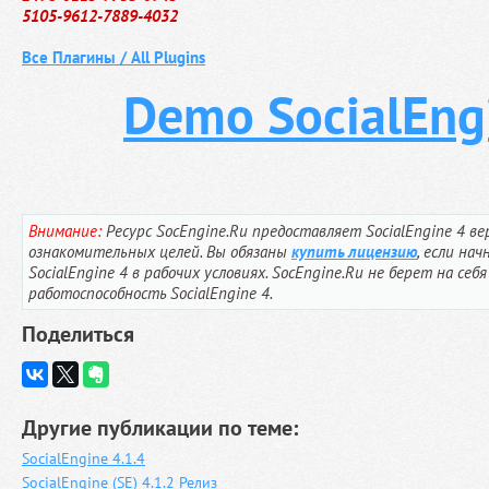
5105-9612-7889-4032
Все Плагины / All Plugins
Demo SocialEng
Внимание:
Ресурс SocEngine.Ru предоставляет SocialEngine 4 ве
ознакомительных целей. Вы обязаны
купить лицензию
, если на
SocialEngine 4 в рабочих условиях. SocEngine.Ru не берет на се
работоспособность SocialEngine 4.
Поделиться
Другие публикации по теме:
SocialEngine 4.1.4
SocialEngine (SE) 4.1.2 Релиз