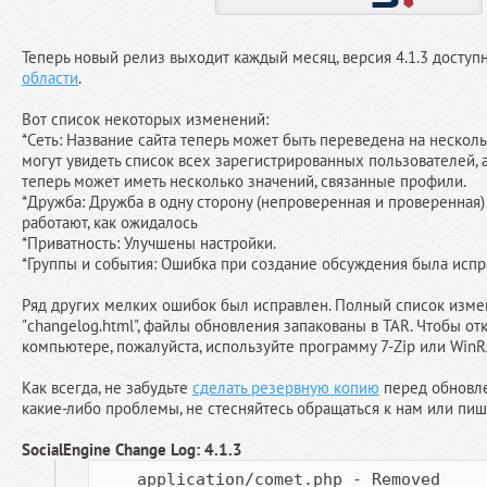
Теперь новый релиз выходит каждый месяц, версия 4.1.3 доступн
области
.
Вот список некоторых изменений:
*Сеть: Название сайта теперь может быть переведена на нескол
могут увидеть список всех зарегистрированных пользователей, 
теперь может иметь несколько значений, связанные профили.
*Дружба: Дружба в одну сторону (непроверенная и проверенная)
работают, как ожидалось
*Приватность: Улучшены настройки.
*Группы и события: Ошибка при создание обсуждения была испр
Ряд других мелких ошибок был исправлен. Полный список измен
"changelog.html", файлы обновления запакованы в TAR. Чтобы о
компьютере, пожалуйста, используйте программу 7-Zip или WinR
Как всегда, не забудьте
сделать резервную копию
перед обновле
какие-либо проблемы, не стесняйтесь обращаться к нам или пи
SocialEngine Change Log: 4.1.3
    application/comet.php - Removed