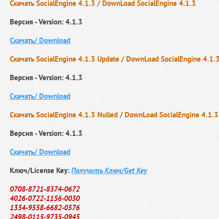
Скачать SocialEngine 4.1.3 / DownLoad SocialEngine 4.1.3
Версия - Version: 4.1.3
Скачать/ Download
Скачать SocialEngine 4.1.3 Update / DownLoad SocialEngine 4.1.
Версия - Version: 4.1.3
Скачать/ Download
Скачать SocialEngine 4.1.3 Nulled / DownLoad SocialEngine 4.1.3
Версия - Version: 4.1.3
Скачать/ Download
Ключ/License Key:
Получить Ключ/Get Key
0708-8721-8374-0672
4026-0722-1156-0030
1334-9558-6682-0576
2498-0115-9735-0945