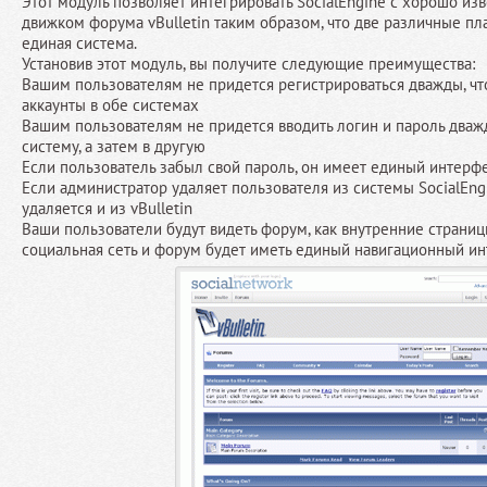
Этот модуль позволяет интегрировать SocialEngine с хорошо и
движком форума vBulletin таким образом, что две различные пл
единая система.
Установив этот модуль, вы получите следующие преимущества:
Вашим пользователям не придется регистрироваться дважды, чт
аккаунты в обе системах
Вашим пользователям не придется вводить логин и пароль дважд
систему, а затем в другую
Если пользователь забыл свой пароль, он имеет единый интерф
Если администратор удаляет пользователя из системы SocialEng
удаляется и из vBulletin
Ваши пользователи будут видеть форум, как внутренние страницы S
социальная сеть и форум будет иметь единый навигационный и