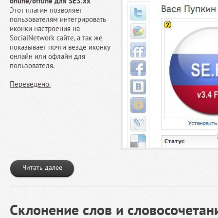
online/offline для SE3.xx
Этот плагин позволяет
пользователям интегрировать
иконки настроения на
SocialNetwork сайте, а так же
показывает почти везде иконку
онлайн или офлайн для
пользователя.
Переведено.
Читать далее
Склонение слов и словосочетан