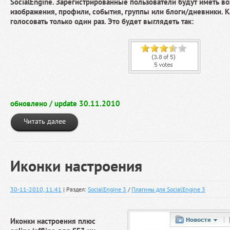
SocialEngine. Зарегистрированные пользователи будут иметь в
изображения, профили, события, группы или блоги/дневники. 
голосовать только один раз. Это будет выглядеть так:
обновлено / update 30.11.2010
Читать далее
Иконки настроения
30-11-2010, 11:41
| Раздел:
SocialEngine 3
/
Плагины для SocialEngine 3
Иконки настроения плюс