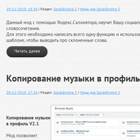
29-11-2010, 18:36
| Раздел:
SocialEngine 3
/
Моды для SocialEngine 3
Данный мод с помощью Яндекс.Склонятора, научит Вашу социаль
словосочетания.
Для этого необходимо написать всего одну функцию и использова
шаблоне, чтобы выводить про склоненные слова.
Читать далее
Копирование музыки в профиль
28-11-2010, 17:26
| Раздел:
SocialEngine 3
/
Моды для SocialEngine 3
Копирование музыки
в профиль V2.1
Мод позволяет