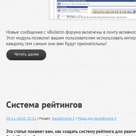
Новые сообщения с vBulletin форума включены в ленту активнос
Этот модуль позволит вашим пользователям использовать инт
каждому, тем самым они вам будут признательны!
Читать далее
Система рейтингов
30-11-2010, 20:52
| Раздел:
SocialEngine 3
/
Моды для SocialEngine 3
Эта статья покажет вам, как создать систему рейтинга для разл