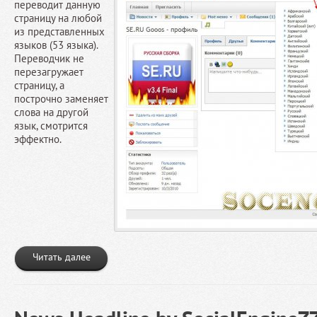
переводит данную
страницу на любой
из представленных
языков (53 языка).
Переводчик не
перезагружает
страницу, а
построчно заменяет
слова на другой
язык, смотрится
эффектно.
Читать далее