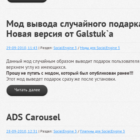
Мод вывода случайного подарка
Новая версия от Galstuk`a
29-09-2010, 11:43
| Раздел:
SocialEngine 3
/
Моды для SocialEngine 3
Данный мод случайным образом выводит подарок пользователя н
верхнем углу из имеющихся.
Прошу не путать с модом, который был опубликован ранее!!!
Этот мод выведет подарок сразу же после установки.
Читать далее
ADS Carousel
28-09-2010, 12:31
| Раздел:
SocialEngine 3
/
Плагины для SocialEngine 3