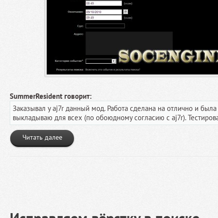
SummerResident говорит:
Заказывал у aj7r данный мод. Работа сделана на отлично и был
выкладываю для всех (по обоюдному согласию с aj7r). Тестиров
Читать далее
Исправляем вёрстку в поиске