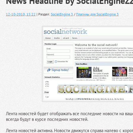
News Headline by SocialEngineZ
12-10-2010, 15:22
| Раздел:
SocialEngine 3
/
Плагины для SocialEngine 3
Лента новостей будет отображать все последние новости на ваш
всегда будут в курсе последних новостей.
Лента новостей активна. Новости движутся справа налево с коро