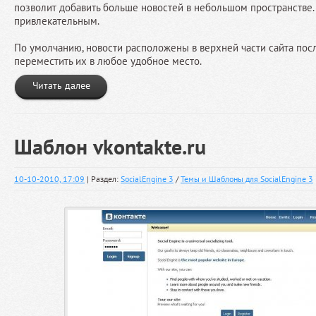
позволит добавить больше новостей в небольшом пространстве. 
привлекательным.
По умолчанию, новости расположены в верхней части сайта пос
переместить их в любое удобное место.
Читать далее
Шаблон vkontakte.ru
10-10-2010, 17:09
| Раздел:
SocialEngine 3
/
Темы и Шаблоны для SocialEngine 3