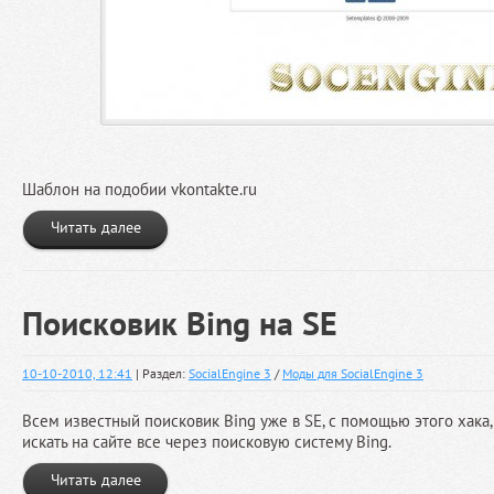
Шаблон на подобии vkontakte.ru
Читать далее
Поисковик Bing на SE
10-10-2010, 12:41
| Раздел:
SocialEngine 3
/
Моды для SocialEngine 3
Всем известный поисковик Bing уже в SE, с помощью этого хака,
искать на сайте все через поисковую систему Bing.
Читать далее