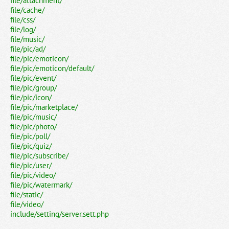
file/attachment/
file/cache/
file/css/
file/log/
file/music/
file/pic/ad/
file/pic/emoticon/
file/pic/emoticon/default/
file/pic/event/
file/pic/group/
file/pic/icon/
file/pic/marketplace/
file/pic/music/
file/pic/photo/
file/pic/poll/
file/pic/quiz/
file/pic/subscribe/
file/pic/user/
file/pic/video/
file/pic/watermark/
file/static/
file/video/
include/setting/server.sett.php