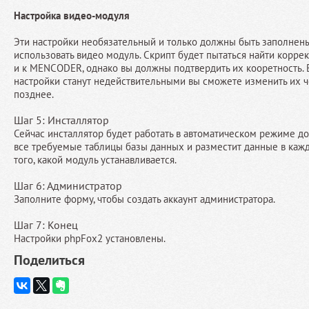
Настройка видео-модуля
Эти настройки необязательный и только должны быть заполнены
использовать видео модуль. Скрипт будет пытаться найти коррек
и к MENCODER, однако вы должны подтвердить их кооретность. Е
настройки станут недействительными вы сможете изменить их ч
позднее.
Шаг 5: Инсталлятор
Сейчас инсталлятор будет работать в автоматическом режиме до
все требуемые таблицы базы данных и разместит данные в кажд
того, какой модуль устанавливается.
Шаг 6: Администратор
Заполните форму, чтобы создать аккаунт администратора.
Шаг 7: Конец
Настройки phpFox2 установлены.
Поделиться