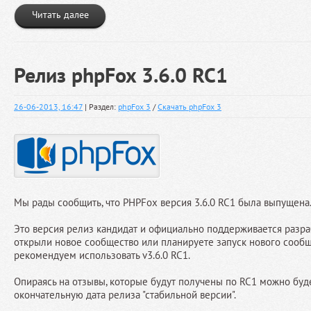
Читать далее
Релиз phpFox 3.6.0 RC1
26-06-2013, 16:47
| Раздел:
phpFox 3
/
Скачать phpFox 3
Мы рады сообщить, что PHPFox версия 3.6.0 RC1 была выпущена
Это версия релиз кандидат и официально поддерживается разра
открыли новое сообщество или планируете запуск нового сообщ
рекомендуем использовать v3.6.0 RC1.
Опираясь на отзывы, которые будут получены по RC1 можно буд
окончательную дата релиза "стабильной версии".