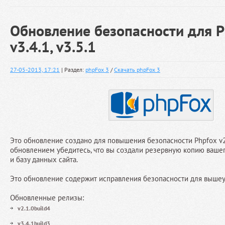
Обновление безопасности для P
v3.4.1, v3.5.1
27-05-2013, 17:21
| Раздел:
phpFox 3
/
Скачать phpFox 3
Это обновление создано для повышения безопасности Phpfox v2.1.
обновлением убедитесь, что вы создали резервную копию вашего
и базу данных сайта.
Это обновление содержит исправления безопасности для выше
Обновленные релизы:
v2.1.0build4
v3.4.1build3