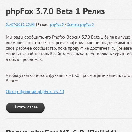
phpFox 3.7.0 Beta 1 Релиз
31-07-2013, 23:08
| Раздел:
phpFox 3
/
Скачать phpFox 3
Мы рады сообщить, что Phpfox Версия 3.7.0 Beta 1 была выпущен
внимание, что это бета-версия, и официально не поддерживаетс
свое рабочее сообщество, пока продукт не достигнет RC (Release
обновить свой тестовый сайт, чтобы начать тестировать скрипт о
любых проблемах.
Чтобы узнать о новых функциях v3.7.0 просмотрите записи, кот
блоге:
Обзор функций phpFox v3.7.0
Читать далее