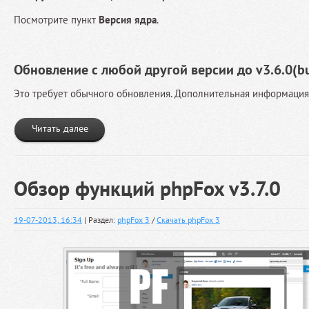
Посмотрите пункт
Версия ядра
.
Обновление с любой другой версии до v3.6.0(bu
Это требует обычного обновления. Дополнительная информаци
Читать далее
Обзор функций phpFox v3.7.0
19-07-2013, 16:34
| Раздел:
phpFox 3
/
Скачать phpFox 3