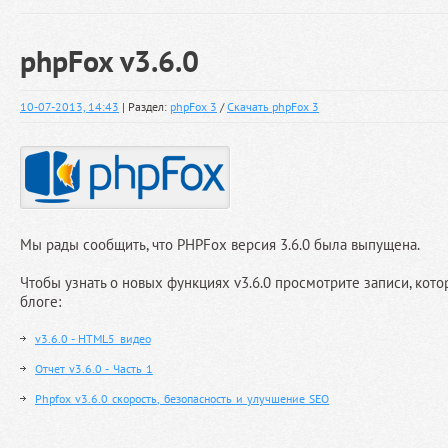
phpFox v3.6.0
10-07-2013, 14:43
| Раздел:
phpFox 3
/
Скачать phpFox 3
Мы рады сообщить, что PHPFox версия 3.6.0 была выпущена.
Чтобы узнать о новых функциях v3.6.0 просмотрите записи, кот
блоге:
v3.6.0 - HTML5 видео
Отчет v3.6.0 - Часть 1
Phpfox v3.6.0 скорость, безопасность и улучшение SEO