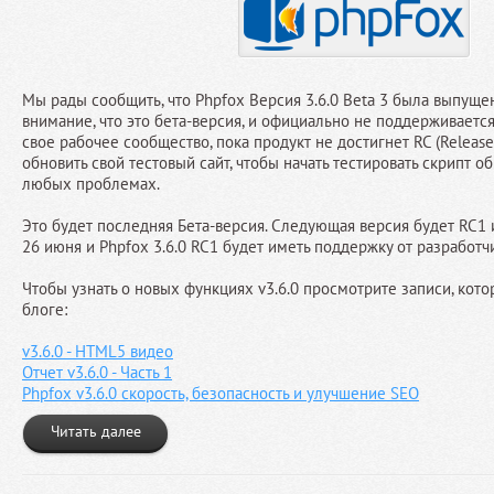
Мы рады сообщить, что Phpfox Версия 3.6.0 Beta 3 была выпущен
внимание, что это бета-версия, и официально не поддерживаетс
свое рабочее сообщество, пока продукт не достигнет RC (Release
обновить свой тестовый сайт, чтобы начать тестировать скрипт о
любых проблемах.
Это будет последняя Бета-версия. Следующая версия будет RC1 
26 июня и Phpfox 3.6.0 RC1 будет иметь поддержку от разработч
Чтобы узнать о новых функциях v3.6.0 просмотрите записи, кот
блоге:
v3.6.0 - HTML5 видео
Отчет v3.6.0 - Часть 1
Phpfox v3.6.0 скорость, безопасность и улучшение SEO
Читать далее