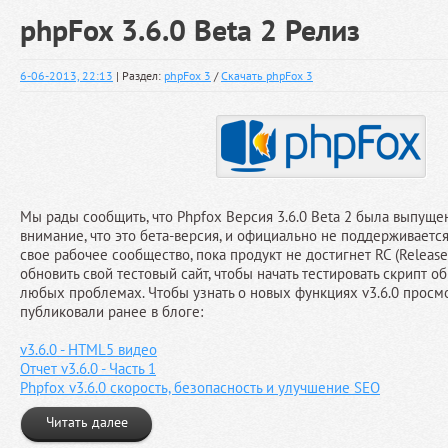
phpFox 3.6.0 Beta 2 Релиз
6-06-2013, 22:13
| Раздел:
phpFox 3
/
Скачать phpFox 3
Мы рады сообщить, что Phpfox Версия 3.6.0 Beta 2 была выпущен
внимание, что это бета-версия, и официально не поддерживаетс
свое рабочее сообщество, пока продукт не достигнет RC (Release
обновить свой тестовый сайт, чтобы начать тестировать скрипт о
любых проблемах. Чтобы узнать о новых функциях v3.6.0 просм
публиковали ранее в блоге:
v3.6.0 - HTML5 видео
Отчет v3.6.0 - Часть 1
Phpfox v3.6.0 скорость, безопасность и улучшение SEO
Читать далее