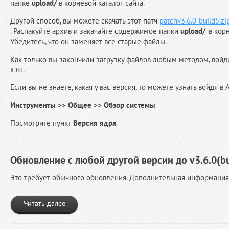
папке
upload/
в корневой каталог сайта.
Другой способ, вы можете скачать этот патч
patchv3.6.0-build5.zi
. Распакуйте архив и закачайте содержимое папки
upload/
в корн
Убедитесь, что он заменяет все старые файлы.
Как только вы закончили загрузку файлов любым методом, войд
кэш.
Если вы не знаете, какая у вас версия, то можете узнать войдя в
Инструменты >> Общее >> Обзор системы
Посмотрите пункт
Версия ядра
.
Обновление с любой другой версии до v3.6.0(bu
Это требует обычного обновления. Дополнительная информаци
Читать далее