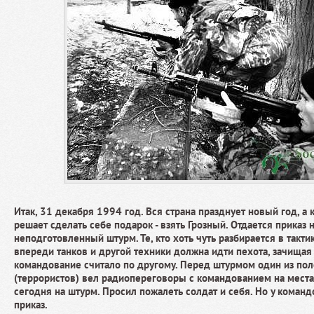
Итак, 31 декабря 1994 год. Вся страна празднует новый год, а 
решает сделать себе подарок - взять Грозный. Отдается приказ 
неподготовленный штурм. Те, кто хоть чуть разбирается в такти
впереди танков и другой техники должна идти пехота, зачищая
командование считало по другому. Перед штурмом один из по
(террористов) вел радиопереговоры с командованием на местах
сегодня на штурм. Просил пожалеть солдат и себя. Но у коман
приказ.