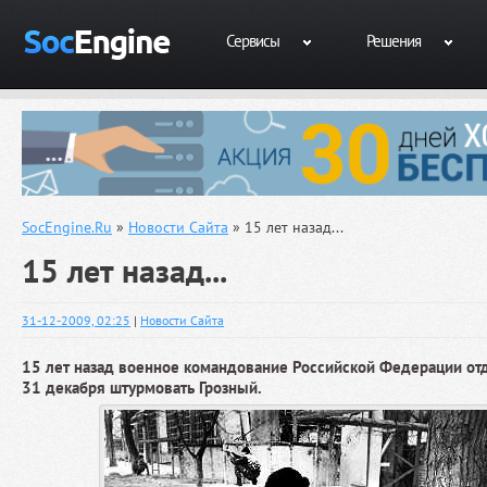
Сервисы
Решения
SocEngine.Ru
»
Новости Сайта
» 15 лет назад...
15 лет назад...
31-12-2009, 02:25
|
Новости Сайта
15 лет назад военное командование Российской Федерации отд
31 декабря штурмовать Грозный.