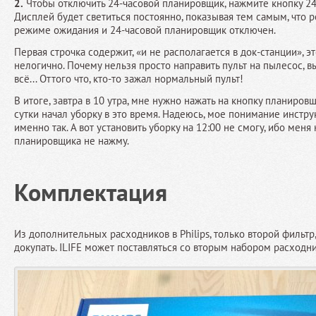
2.
Чтобы отключить 24-часовой планировщик, нажмите кнопку 24
Дисплей будет светиться постоянно, показывая тем самым, что 
режиме ожидания и 24-часовой планировщик отключен.
Первая строчка содержит, «и не располагается в док-станции», э
нелогично. Почему нельзя просто направить пульт на пылесос, в
всё... Оттого что, кто-то зажал нормальный пульт!
В итоге, завтра в 10 утра, мне нужно нажать на кнопку планиров
сутки начал уборку в это время. Надеюсь, мое понимание инстру
именно так. А вот установить уборку на 12:00 не смогу, ибо меня 
планировщика не нажму.
Комплектация
Из дополнительных расходников в Philips, только второй фильтр
докупать. ILIFE может поставляться со вторым набором расходни