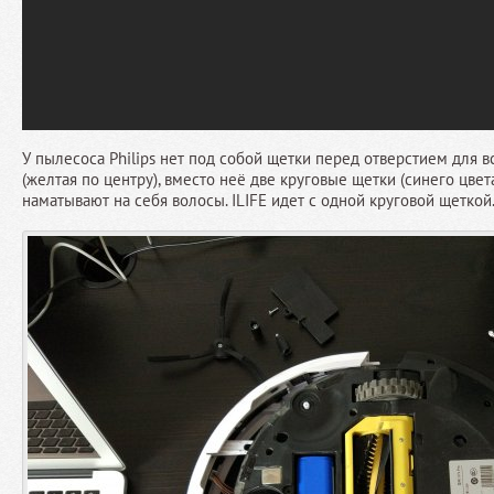
У пылесоса Philips нет под собой щетки перед отверстием для вс
(желтая по центру), вместо неё две круговые щетки (синего цвет
наматывают на себя волосы. ILIFE идет с одной круговой щеткой