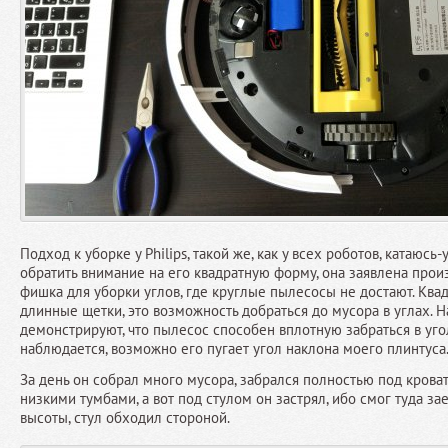
Подход к уборке у Philips, такой же, как у всех роботов, катаюсь
обратить внимание на его квадратную форму, она заявлена прои
фишка для уборки углов, где круглые пылесосы не достают. Ква
длинные щетки, это возможность добраться до мусора в углах. 
демонстрируют, что пылесос способен вплотную забраться в угол
наблюдается, возможно его пугает угол наклона моего плинтуса
За день он собрал много мусора, забрался полностью под крова
низкими тумбами, а вот под стулом он застрял, ибо смог туда заех
высоты, стул обходил стороной.