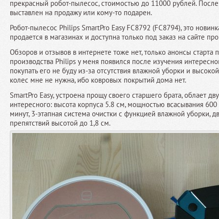
прекрасный робот-пылесос, стоимостью до 11000 рублей. После 
выставлен на продажу или кому-то подарен.
Робот-пылесос Philips SmartPro Easy FC8792 (FC8794), это новинк
продается в магазинах и доступна только под заказ на сайте пр
Обзоров и отзывов в интернете тоже нет, только анонсы старта 
производства Philips у меня появился после изучения интересно
покупать его не буду из-за отсутствия влажной уборки и высокой
колес мне не нужна, ибо ковровых покрытий дома нет.
SmartPro Easy, устроена прощу своего старшего брата, облает дв
интересного: высота корпуса 5.8 см, мощностью всасывания 600
минут, 3-этапная система очистки с функцией влажной уборки, 
препятствий высотой до 1,8 см.