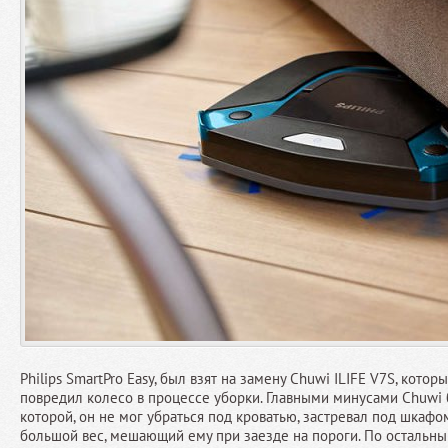
Philips SmartPro Easy, был взят на замену Chuwi ILIFE V7S, кото
повредил колесо в процессе уборки. Главными минусами Chuwi 
которой, он не мог убраться под кроватью, застревал под шкафо
большой вес, мешающий ему при заезде на пороги. По остальным