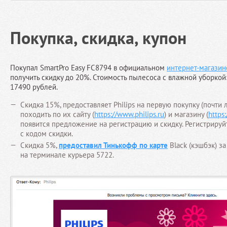
Покупка, скидка, купон
Покупал SmartPro Easy FC8794 в официальном
интернет-магазине
получить скидку до 20%. Стоимость пылесоса с влажной уборкой:
17490 рублей.
Скидка 15%, предоставляет Philips на первую покупку (почти 
походить по их сайту (
https://www.philips.ru
) и магазину (
https
появится предложение на регистрацию и скидку. Регистрируй
с кодом скидки.
Скидка 5%,
предоставил Тинькофф по карте
Black (кэшбэк) з
на терминале курьера 5722.