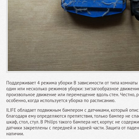
Поддерживает 4 режима уборки В зависимости от типа комнаты
один или несколько режимов уборки: зигзагообразное движение
произвольное движение или перемещение вдоль стен. Честно, 
особенно, когда используется уборка по расписанию.
ILIFE обладает подвижным бампером с датчиками, который опи
благодаря ему определяются препятствия, только бампер не спас
шкаф, стол, стул. В Philips такого бампера нет, корпус не содерж
датчики закреплены с передней и задней части. Защита от паден
наличии.