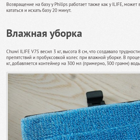
Возвращение на базу у Philips работает также как у ILIFE, может 
кататься и искать базу 20 минут.
Влажная уборка
Chuwi ILIFE V7S весил 3 кг, высота 8 см, что создавало труднос
препятствий и пробуксовкой колес при влажной уборке. В проце
кг, добавляется контейнер на 300 мл (примерно, 300 грамм) воды