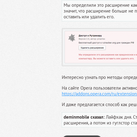
Мы определили это расширение как 
значит, что расширение больше не 
оставить или удалить его.
Интересно узнать про методы опреде
На сайте Opera пользователи активно
https://addons.opera.com/ru/extensions
И даже предлагается способ как реш
deminmobile сказал:
Лайфхак дня. С
расширения, а потом из гуглстор став