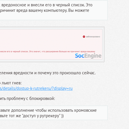
вредоносное и внесли его в черный список. Это
причинит вреда вашему компьютеру. Вы можете
ления вредности и почему это произошло сейчас.
 льют гнев:
/details/dostup-k-rutrekeru/?display=ru
ить проблему с блокировкой:
тавьте дополнение чтобы использовать хромовские
ьте тот же "доступ у рутрекеру" ))