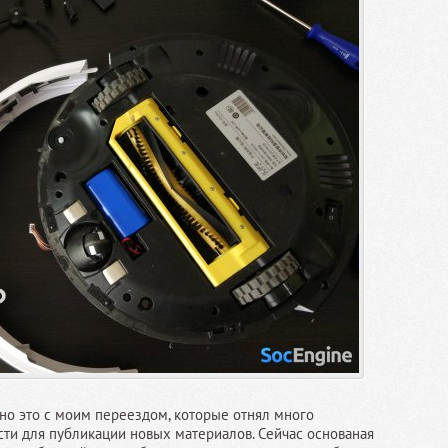
ано это с моим переездом, которые отнял много
сти для публикации новых материалов. Сейчас основаная