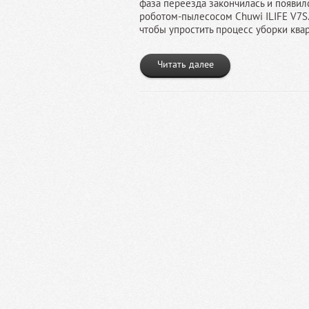
фаза переезда закончилась и появилс
роботом-пылесосом Chuwi ILIFE V7S.
чтобы упростить процесс уборки ква
Читать далее