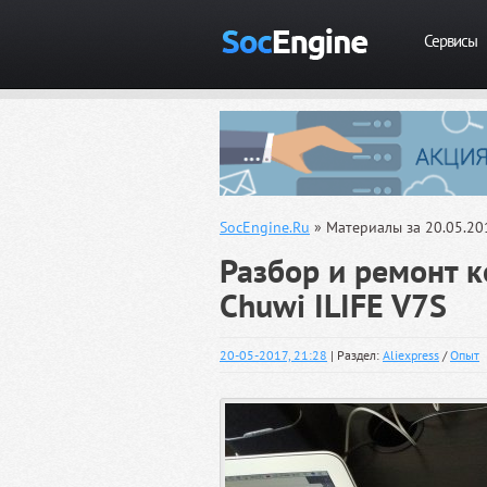
Сервисы
SocEngine.Ru
» Материалы за 20.05.20
Разбор и ремонт к
Chuwi ILIFE V7S
20-05-2017, 21:28
| Раздел:
Aliexpress
/
Опыт