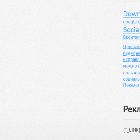
Down
google
Socia
Вконтак
Прилож
будет
в
исправл
можно
пользов
социаль
Показат
Рек
{T_LINK