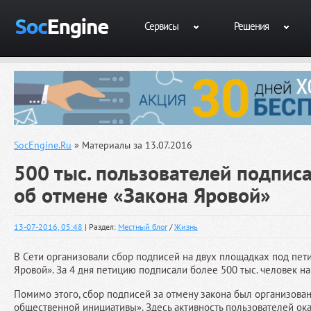
Сервисы
Решения
SocEngine.Ru
» Материалы за 13.07.2016
500 тыс. пользователей подпис
об отмене «Закона Яровой»
13-07-2016, 05:48
| Раздел:
Местный блог
/
Жизнь
В Сети организовали сбор подписей на двух площадках под пет
Яровой». За 4 дня петицию подписали более 500 тыс. человек на
Помимо этого, сбор подписей за отмену закона был организован
общественной инициативы». Здесь активность пользователей ока