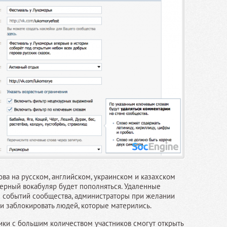
ва на русском, английском, украинском и казахском
терный вокабуляр будет пополняться. Удаленные
 событий сообщества, администраторы при желании
ли заблокировать людей, которые матерились.
ики с большим количеством участников смогут открыть