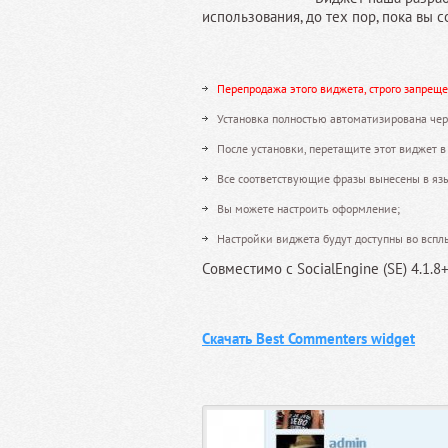
использования, до тех пор, пока вы 
Перепродажа этого виджета, строго запреще
Установка полностью автоматизирована чер
После установки, перетащите этот виджет в
Все соответствующие фразы вынесены в яз
Вы можете настроить оформление;
Настройки виджета будут доступны во всп
Совместимо с SocialEngine (SE) 4.1.8
Скачать Best Commenters widget