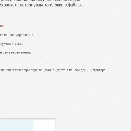
сохраняете нетронутым заголовки в файлах.
на!
ез панель управления;
 нужное место;
ыковые переменные;
лывающем меню при перемещение виджета в панели администратора.
+