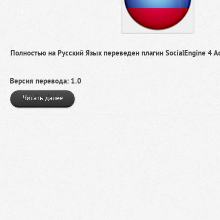
Полностью на Русский Язык переведен плагин SocialEngine 4 Acti
Версия перевода: 1.0
Читать далее