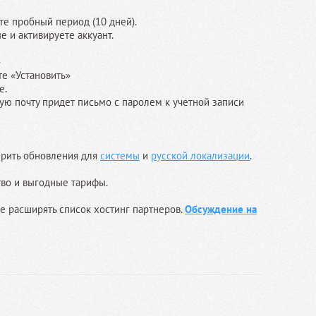
е пробный период (10 дней).
 и активируете аккуант.
»
те «Установить»
е.
ную почту придет письмо с паролем к учетной записи
ерить обновления для
системы
и
русской локализации
.
тво и выгодные тарифы.
е расширять список хостинг партнеров.
Обсуждение на