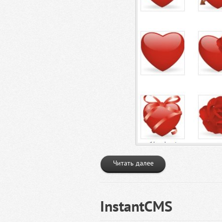
Читать далее
InstantCMS