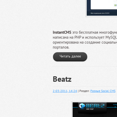
InstantCMS
это бесплатная многофун
написана на PHP и использует MySQL
ориентирована на создание социальн
порталов.
Читать далее
Beatz
2-03-2011, 14:24
| Раздел:
Разные Social CMS