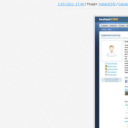
2-03-2011, 17:40
| Раздел:
InstantCMS
/
Скача