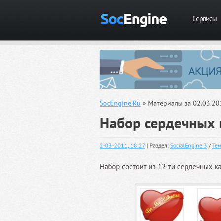
Сервисы
SocEngine.Ru
» Материалы за 02.03.20
Набор сердечных 
2-03-2011, 18:27
| Раздел:
SocialEngine 3
/
Тем
Набор состоит из 12-ти сердечных к