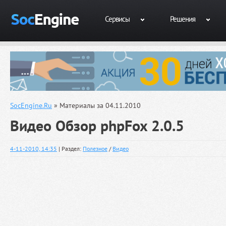
Сервисы
Решения
SocEngine.Ru
» Материалы за 04.11.2010
Видео Обзор phpFox 2.0.5
4-11-2010, 14:35
| Раздел:
Полезное
/
Видео