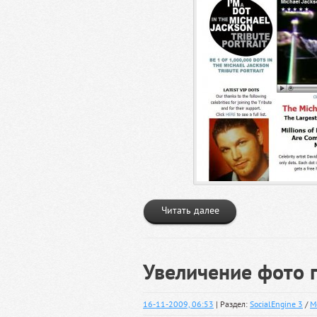
Читать далее
Увеличение фото 
16-11-2009, 06:53
| Раздел:
SocialEngine 3
/
М