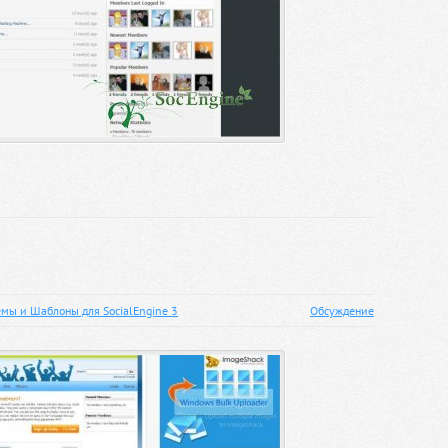
емы и Шаблоны для SocialEngine 3
Обсуждение