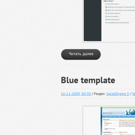
Читать далее
Blue template
16-11-2009, 00:30
| Раздел:
SocialEngine 3
/
Т