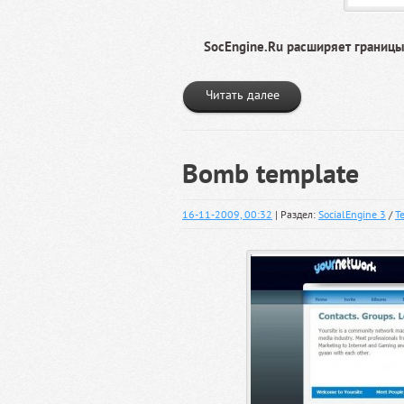
SocEngine.Ru расширяет границы 
Читать далее
Bomb template
16-11-2009, 00:32
| Раздел:
SocialEngine 3
/
Т