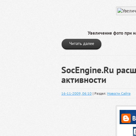
Увеличение фото при на
Читать далее
SocEngine.Ru рас
активности
16-11-2009, 06:10
| Раздел:
Новости Сайта