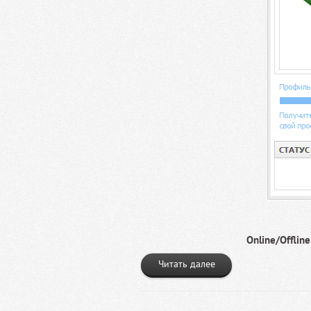
Online/Offlin
Читать далее