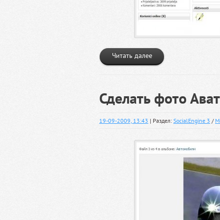
Читать далее
Сделать фото Ава
19-09-2009, 13:43
| Раздел:
SocialEngine 3
/
М