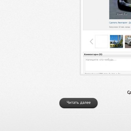
С
Читать далее