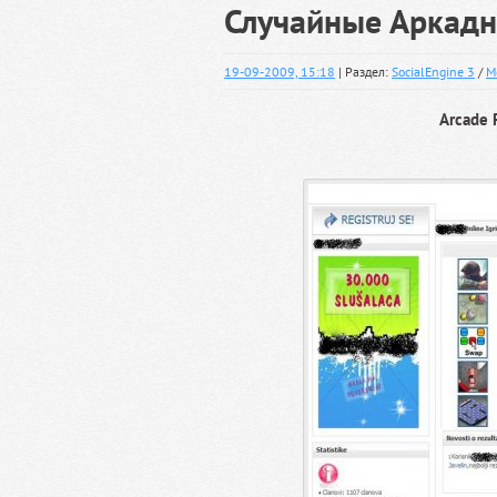
Случайные Аркадн
19-09-2009, 15:18
| Раздел:
SocialEngine 3
/
М
Arcade