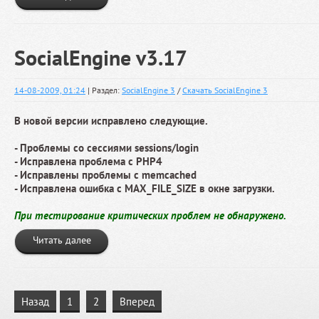
SocialEngine v3.17
14-08-2009, 01:24
| Раздел:
SocialEngine 3
/
Скачать SocialEngine 3
В новой версии исправлено следующие.
- Проблемы со сессиями sessions/login
- Исправлена проблема с PHP4
- Исправлены проблемы с memcached
- Исправлена ошибка с MAX_FILE_SIZE в окне загрузки.
При тестирование критических проблем не обнаружено.
Читать далее
Назад
1
2
Вперед