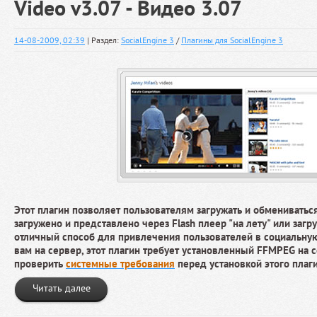
Video v3.07 - Видео 3.07
14-08-2009, 02:39
| Раздел:
SocialEngine 3
/
Плагины для SocialEngine 3
Этот плагин позволяет пользователям загружать и обмениватьс
загружено и представлено через Flash плеер "на лету" или загр
отличный способ для привлечения пользователей в социальную 
вам на сервер, этот плагин требует установленный FFMPEG на с
проверить
системные требования
перед установкой этого плаги
Читать далее