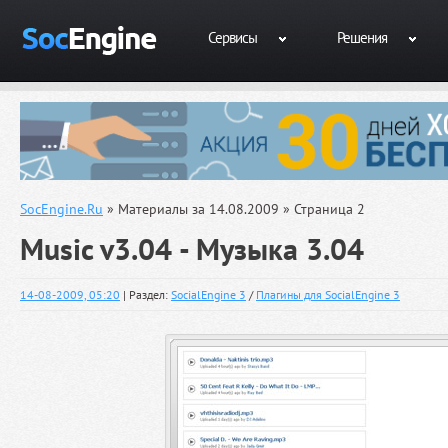
Сервисы
Решения
SocEngine.Ru
» Материалы за 14.08.2009 » Страница 2
Music v3.04 - Музыка 3.04
14-08-2009, 05:20
| Раздел:
SocialEngine 3
/
Плагины для SocialEngine 3