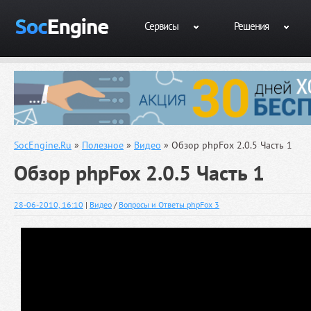
Сервисы
Решения
SocEngine.Ru
»
Полезное
»
Видео
» Обзор phpFox 2.0.5 Часть 1
Обзор phpFox 2.0.5 Часть 1
28-06-2010, 16:10
|
Видео
/
Вопросы и Ответы phpFox 3