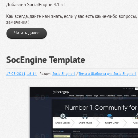
Добавлен SocialEngine 4.1.5 !
Как всегда, дайте нам знать, если у вас есть какие-либо вопросы
замечания!
Читать далее
SocEngine Template
17-05-2011, 16:14
| Раздел:
SocialEngine 4
/
Темы и Шаблоны для SocialEngine 4