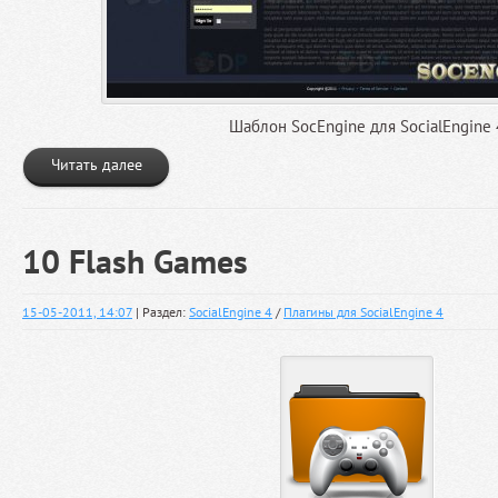
Шаблон SocEngine для SocialEngine 
Читать далее
10 Flash Games
15-05-2011, 14:07
| Раздел:
SocialEngine 4
/
Плагины для SocialEngine 4