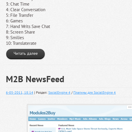
3: Chat Time
4: Clear Conversation
5: File Transfer
6: Games
7: Hand Writs Save Chat
8: Screen Share
9: Smilies
10: Translaterate
Читать далее
M2B NewsFeed
6-05-2011, 18:14
| Раздел:
SocialEngine 4
/
Плагины для SocialEngine 4