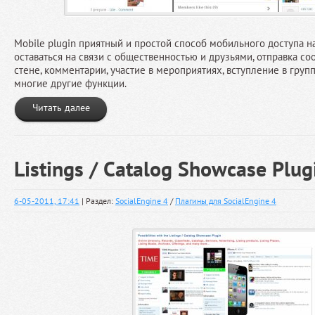
Mobile plugin приятный и простой способ мобильного доступа н
оставаться на связи с общественностью и друзьями, отправка с
стене, комментарии, участие в мероприятиях, вступление в груп
многие другие функции.
Читать далее
Listings / Catalog Showcase Plug
6-05-2011, 17:41
| Раздел:
SocialEngine 4
/
Плагины для SocialEngine 4