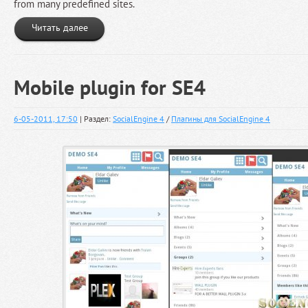
from many predefined sites.
Читать далее
Mobile plugin for SE4
6-05-2011, 17:50
| Раздел:
SocialEngine 4
/
Плагины для SocialEngine 4