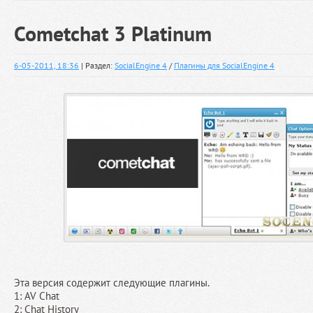
Cometchat 3 Platinum
6-05-2011, 18:36
| Раздел:
SocialEngine 4
/
Плагины для SocialEngine 4
Эта версия содержит следующие плагины.
1: AV Chat
2: Chat History