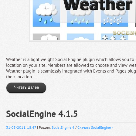
Weather is a light weight Social Engine plugin which allows you t
location on your site. Members are allowed to choose and view wea
Weather plugin is seamlessly integrated with Events and Pages plug
their location.
Читать далее
SocialEngine 4.1.5
31-05-2011, 18:47
| Раздел:
SocialEngine 4
/
Скачать SocialEngine 4