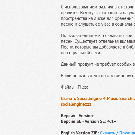
С использованием различных источни
нравится. Вся музыка хранится на у
пространства на диске для хранения
песню и слушать ее у вас в социально
Пользователь может создавать свои
песен. Существует отдельная вкладка
Песни, которые вы добавляете в биб
по социальной сети.
Данный продукт не требует особых з
Ваши пользователи по достоинству о
Файлы - Files:
Скачать SocialEngine 4 Music Search 
socialenginezzz
Версия - Version: -
Версия SE - Version SE: 4.1+
English Version ZIP:
Скачать / Downlo