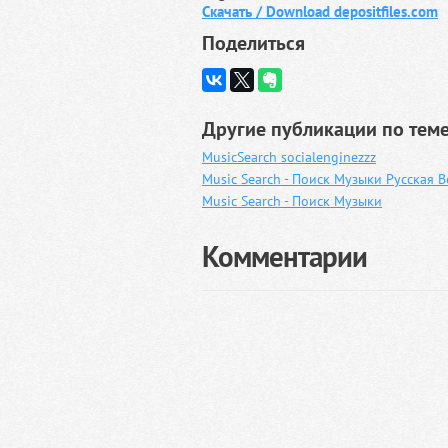
Скачать / Download depositfiles.com
Поделиться
Другие публикации по теме
MusicSearch socialenginezzz
Music Search - Поиск Музыки Русская 
Music Search - Поиск Музыки
Комментарии