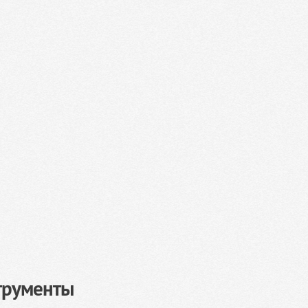
трументы