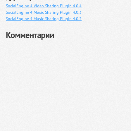
SocialEngine 4 Video Sharing Plugin 4.0.4
SocialEngine 4 Music Sharing Plugin 4.0.3
SocialEngine 4 Music Sharing Plugin 4.0.2
Комментарии