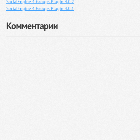
SocialEngine 4 Groups Plugin 4.0.2
SocialEngine 4 Groups Plugin 4.0.1
Комментарии