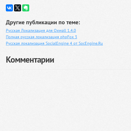
Другие публикации по теме:
Русская Локализация для Oxwall 1.4.0
Полная русская локализация phpFox 3
Русская локализация SocialEngine 4 от SocEngine.Ru
Комментарии