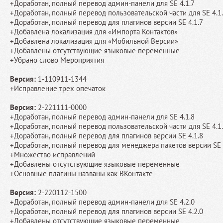
+Доработан, полный перевод админ-панели для SE 4.1.7
+Доработан, полный перевод пользовательской части для SE 4.1
+Доработан, полный перевод для плагинов версии SE 4.1.7
+Добавлена локализация для «Импорта Контактов»
+Добавлена локализация для «Мобильной Версии»
+Добавлены отсутствующие языковые переменные
+Убрано слово Мероприятия
Версия:
1-110911-1344
+Исправление трех опечаток
Версия:
2-221111-0000
+Доработан, полный перевод админ-панели для SE 4.1.8
+Доработан, полный перевод пользовательской части для SE 4.1
+Доработан, полный перевод для плагинов версии SE 4.1.8
+Доработан, полный перевод для менеджера пакетов версии SE 
+Множество исправлений
+Добавлены отсутствующие языковые переменные
+Основные плагины названы как ВКонтакте
Версия:
2-220112-1500
+Доработан, полный перевод админ-панели для SE 4.2.0
+Доработан, полный перевод для плагинов версии SE 4.2.0
+Добавлены отсутствующие языковые переменные