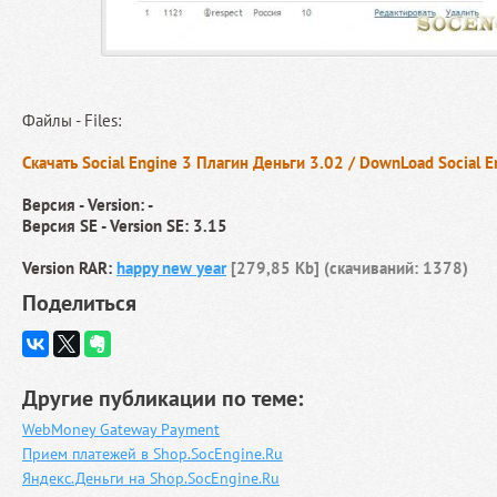
Файлы - Files:
Скачать Social Engine 3 Плагин Деньги 3.02 / DownLoad Social 
Версия - Version: -
Версия SE - Version SE: 3.15
Version RAR:
happy new year
[279,85 Kb] (cкачиваний: 1378)
Поделиться
Другие публикации по теме:
WebMoney Gateway Payment
Прием платежей в Shop.SocEngine.Ru
Яндекс.Деньги на Shop.SocEngine.Ru