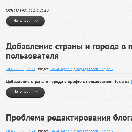
Обновлено: 31.03.2010
Читать далее
Добавление страны и города в 
пользователя
20-03-2010, 17:38
| Раздел:
SocialEngine 3
/
Моды для SocialEngine 3
Добавление страны и города в профиль пользователя. Тема на
Читать далее
Проблема редактирования блог
20-03-2010, 17:34
| Раздел:
SocialEngine 3
/
Моды для SocialEngine 3