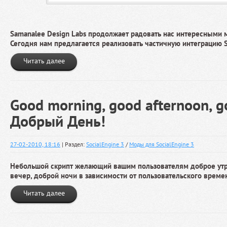
Samanalee Design Labs продолжает радовать нас интересными
Сегодня нам предлагается реализовать частичную интеграцию S
Читать далее
Good morning, good afternoon, g
Добрый День!
27-02-2010, 18:16
| Раздел:
SocialEngine 3
/
Моды для SocialEngine 3
Небольшой скрипт желающий вашим пользователям доброе утр
вечер, доброй ночи в зависимости от пользовательского време
Читать далее