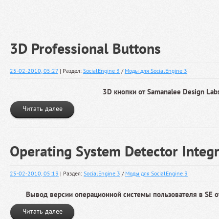
3D Professional Buttons
25-02-2010, 05:27
| Раздел:
SocialEngine 3
/
Моды для SocialEngine 3
3D кнопки от Samanalee Design Lab
Читать далее
Operating System Detector Integr
25-02-2010, 05:13
| Раздел:
SocialEngine 3
/
Моды для SocialEngine 3
Вывод версии операционной системы пользователя в SE от
Читать далее