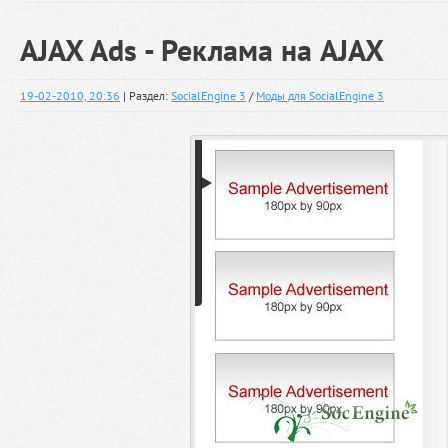
AJAX Ads - Реклама на AJAX
19-02-2010, 20:36
| Раздел:
SocialEngine 3
/
Моды для SocialEngine 3