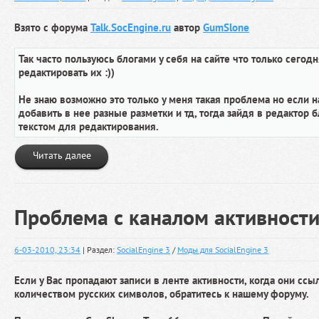
Взято с форума
Talk.SocEngine.ru
автор
GumSlone
Так часто пользуюсь блогами у себя на сайте что только сегодн
редактировать их :))
Не знаю возможно это только у меня такая проблема но если н
добавить в нее разные разметки и тд, тогда зайдя в редактор 
текстом для редактирования.
Читать далее
Проблема с каналом активност
6-03-2010, 23:34
| Раздел:
SocialEngine 3
/
Моды для SocialEngine 3
Если у Вас пропадают записи в ленте активности, когда они сс
количеством русских символов, обратитесь к нашему форуму.