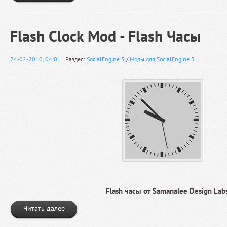
Flash Clock Mod - Flash Часы
24-02-2010, 04:01
| Раздел:
SocialEngine 3
/
Моды для SocialEngine 3
Flash часы от Samanalee Design Lab
Читать далее