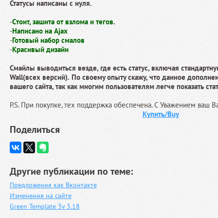
Статусы написаны с нуля.
-
Cтоит, зашита от взлома и тегов.
-
Написано на Ajax
-
Готовый набор смалов
-
Красивый дизайн
Смайлы выводиться везде, где есть статус, включая стандартну
Wall(всех версий).
По своему опыту скажу, что данное дополне
вашего сайта, так как многим пользователям легче показать ст
P.S. При покупке, тех поддержка обеспечена. С Уважением ваш B
Купить/Buy
Поделиться
Другие публикации по теме:
Предложения как Вконтакте
Изменения на сайте
Green Template 3v 3.18