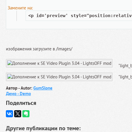
Замените на:
<p id='preview' style="position:relativ
изображения загрузите в /images/
"light_
"light_
Автор - Autor:
GumSlone
Демо - Demo
Поделиться
Другие публикации по теме: