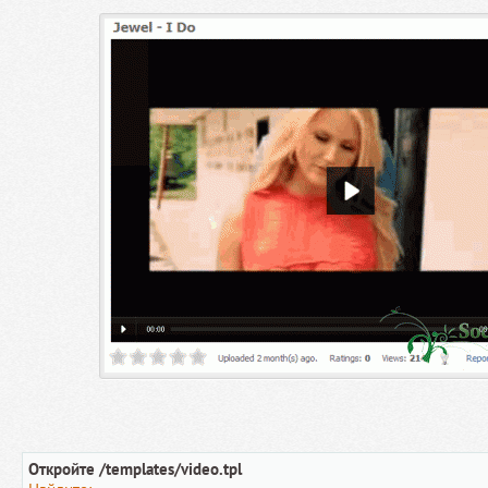
Откройте /templates/video.tpl