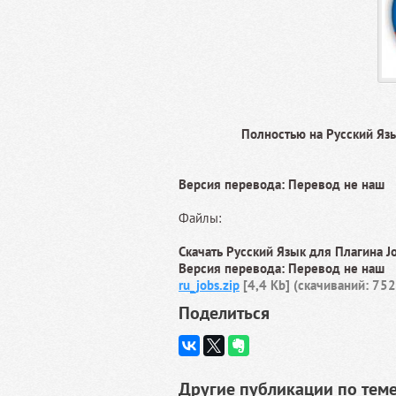
Полностью на Русский Язы
Версия перевода: Перевод не наш
Файлы:
Скачать Русский Язык для Плагина Jo
Версия перевода: Перевод не наш
ru_jobs.zip
[4,4 Kb] (cкачиваний: 752
Поделиться
Другие публикации по теме