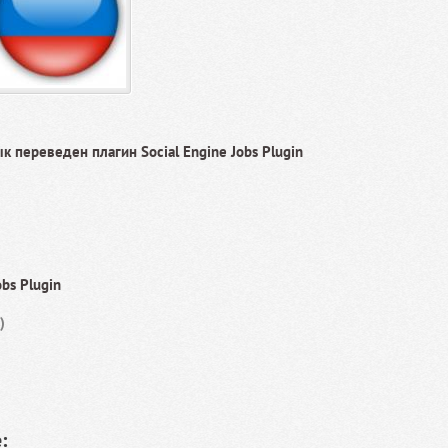
к переведен плагин Social Engine Jobs Plugin
bs Plugin
)
: