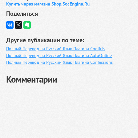
Купить через магазин Shop.SocEngine.Ru
Поделиться
Другие публикации по теме:
Полный Перевод на Русский Язык Плагина Cooliris
Полный Перевод на Русский Язык Плагина AutoOnline
Полный Перевод на Русский Язык Плагина Confessions
Комментарии