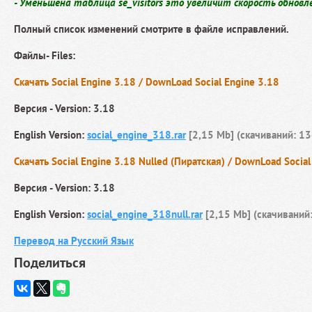
- Уменьшена таблица se_visitors это увеличит скорость обнов
Полный список изменений смотрите в файле исправлений.
Файлы- Files:
Скачать Social Engine 3.18 / DownLoad Social Engine 3.18
Версия - Version: 3.18
English Version:
social_engine_318.rar
[2,15 Mb] (cкачиваний: 1
Скачать Social Engine 3.18 Nulled (Пиратская) / DownLoad Social
Версия - Version: 3.18
English Version:
social_engine_318null.rar
[2,15 Mb] (cкачиваний
Перевод на Русский Язык
Поделиться