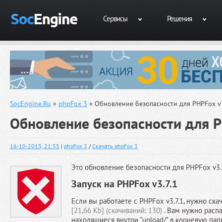
Сервисы
Решения
SocEngine.Ru
»
phpFox 3
» Обновление безопасности для PHPFox v3
Обновление безопасности для P
16-10-2013, 21:55
|
phpFox 3
/
Скачать phpFox 3
Это обновление безопасности для PHPFox v3.
Запуск на PHPFox v3.7.1
Если вы работаете с PHPFox v3.7.1, нужно ска
[21,66 Kb] (cкачиваний: 130)
. Вам нужно распа
находящиеся внутри "upload/" в корневую папк