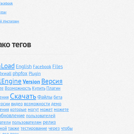
Facebook
tter
й Инстаграм
ко тегов
Load
English
Files
Facebook
phpfox
Oxwall
Plugin
lEngine
Версия
Version
те
Возможность
Купить
Плагин
Скачать
Файлы
ения
бета
ерсии
видео
возможности
демо
ения
которые
могут
может
можете
обновление
пользователей
релиз
атели
пользователям
ной
также
тестирование
через
чтобы
ь все теги