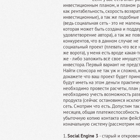
инвестиционным планом, и планом раз
как рентабельность, скорость возвра
инвестиционные), а так же подобные
(ведь социальная сеть - это не мале
которая может быть создана и подде
удовлетворение автора), а так же по
конкурентов, что в данном случае не
социальный проект (плевать что все н
же ворота), у меня есть вроде какая-т
же - либо заложить всё свое имуществ
инвестора. Первый вариант не предс
Найти спонсора не так уж и сложно, 
докажете что ваш проект будет прино
будут иметь на этом деньги практиче
необходимо провести расчеты, план р
необходимо учесть возможность разв
продукта (сейчас остановимся исключ
сеть. Смотрим что есть. Допустим так
месяцев, общая платежеспособность 
убыточную копию контакта или фейс
изначальную систему (рассмотрим н
1.
Social Engine 3
- старый и открове