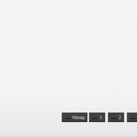
Назад
1
2