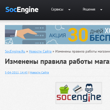
Сервисы
Решения
SocEngine.Ru
»
Новости Сайта
» Изменены правила работы магазин
Изменены правила работы мага
5-04-2011, 14:45
|
Новости Сайта