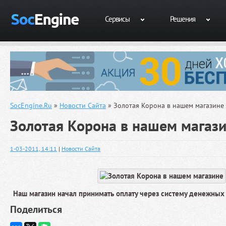
Сервисы
Решения
SocEngine.Ru
»
Новости Сайта
» Золотая Корона в нашем магазине
Золотая Корона в нашем магаз
1-03-2011, 14:11
|
Новости Сайта
Наш магазин начал принимать оплату через систему денежных
Поделиться