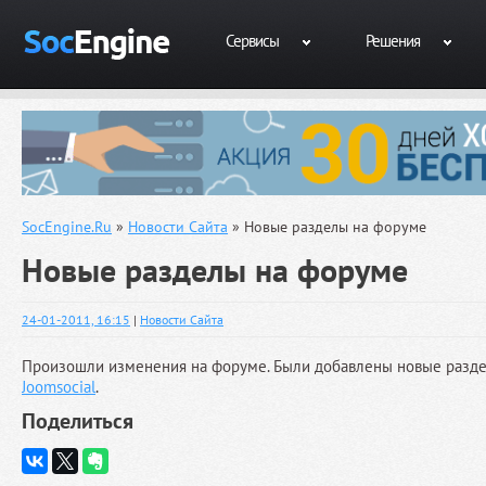
Сервисы
Решения
SocEngine.Ru
»
Новости Сайта
» Новые разделы на форуме
Новые разделы на форуме
24-01-2011, 16:15
|
Новости Сайта
Произошли изменения на форуме. Были добавлены новые разд
Joomsocial
.
Поделиться