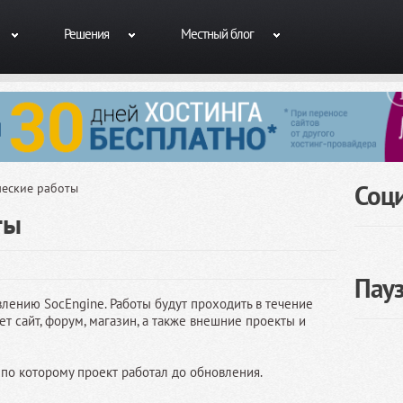
Решения
Местный блог
Соц
ческие работы
ты
Пау
лению SocEngine. Работы будут проходить в течение
т сайт, форум, магазин, а также внешние проекты и
по которому проект работал до обновления.