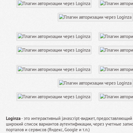
Loginza
- это интерактивный javascript-виджет, предоставляющи
широкий список вариантов аутентификации, через учетные зап
порталов и сервисов (Яндекс, Google и т.п.)