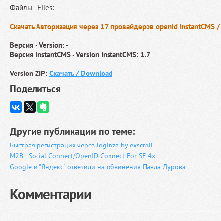
Файлы - Files:
Скачать Авторизация через 17 провайдеров openid InstantCMS /
Версия - Version: -
Версия InstantCMS - Version InstantCMS: 1.7
Version ZIP:
Скачать / Download
Поделиться
Другие публикации по теме:
Быстрая регистрация через loginza by exscroll
M2B - Social Connect/OpenID Connect For SE 4x
Google и "Яндекс" ответили на обвинения Павла Дурова
Комментарии