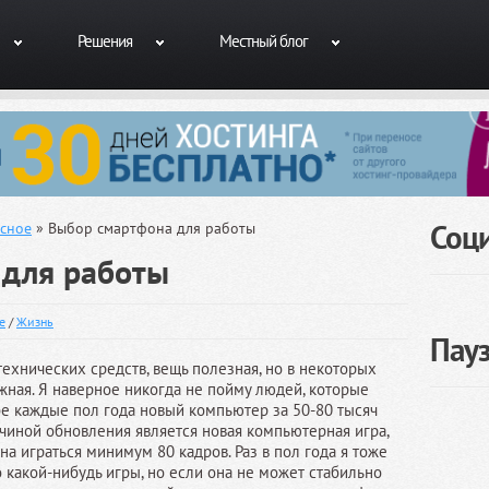
Решения
Местный блог
Соц
сное
» Выбор смартфона для работы
 для работы
е
/
Жизнь
Пау
ехнических средств, вещь полезная, но в некоторых
жная. Я наверное никогда не пойму людей, которые
е каждые пол года новый компьютер за 50-80 тысяч
ичиной обновления является новая компьютерная игра,
на играться минимум 80 кадров. Раз в пол года я тоже
 какой-нибудь игры, но если она не может стабильно