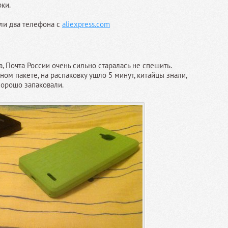
ки.
ли два телефона с
aliexpress.com
 Почта России очень сильно старалась не спешить.
ом пакете, на распаковку ушло 5 минут, китайцы знали,
хорошо запаковали.