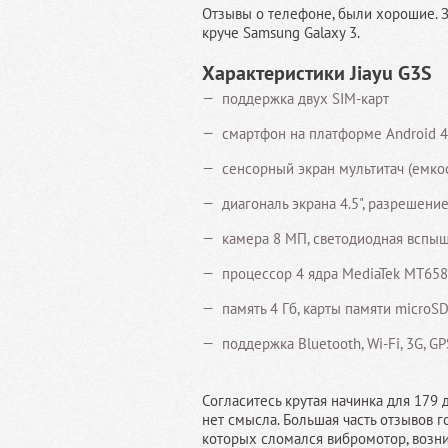
Отзывы о телефоне, были хорошие. З
круче Samsung Galaxy 3.
Характеристики Jiayu G3S
поддержка двух SIM-карт
смартфон на платформе Android 4
сенсорный экран мультитач (емко
диагональ экрана 4.5", разрешени
камера 8 МП, светодиодная вспыш
процессор 4 ядра MediaTek MT658
память 4 Гб, карты памяти microSD 
поддержка Bluetooth, Wi-Fi, 3G, GP
Согласитесь крутая начинка для 179 
нет смысла. Большая часть отзывов го
которых сломался вибромотор, возни