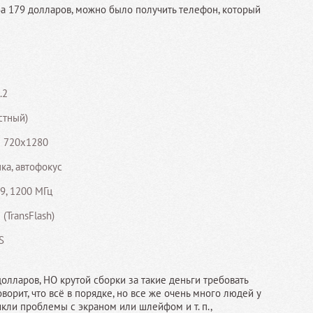
а 179 долларов, можно было получить телефон, который
.2
стный)
е 720x1280
ка, автофокус
9, 1200 МГц
(TransFlash)
S
долларов, НО крутой сборки за такие деньги требовать
ворит, что всё в порядке, но все же очень много людей у
кли проблемы с экраном или шлейфом и т. п.,